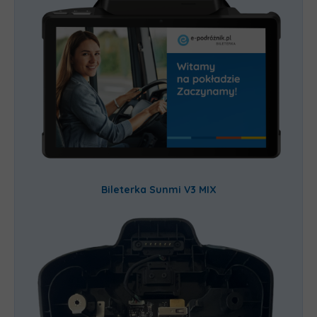
Bileterka Sunmi V3 MIX